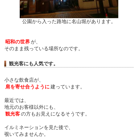
公園から入った路地に名山堀があります。
昭和の世界
が、
そのまま残っている場所なのです。
観光客にも人気です。
小さな飲食店が、
肩を寄せ合うように
建っています。
最近では、
地元のお客様以外にも、
観光客
の方もお見えになるそうです。
イルミネーションを見た後で、
覗いてみませんか。