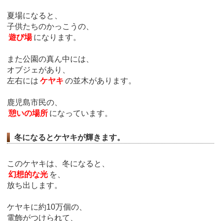
夏場になると、
子供たちのかっこうの、
遊び場
になります。
また公園の真ん中には、
オブジェがあり、
左右には
ケヤキ
の並木があります。
鹿児島市民の、
憩いの場所
になっています。
冬になるとケヤキが輝きます。
このケヤキは、冬になると、
幻想的な光
を、
放ち出します。
ケヤキに約10万個の、
電飾がつけられて、