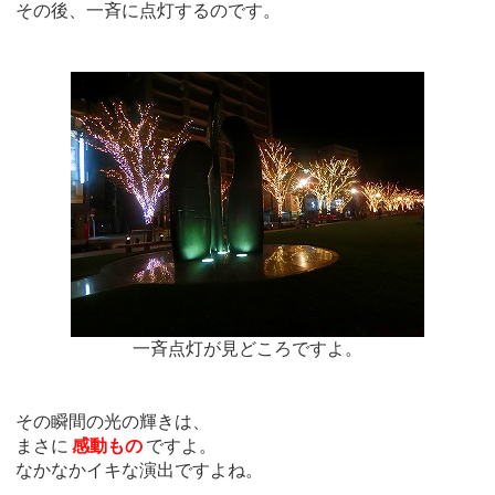
その後、一斉に点灯するのです。
一斉点灯が見どころですよ。
その瞬間の光の輝きは、
まさに
感動もの
ですよ。
なかなかイキな演出ですよね。