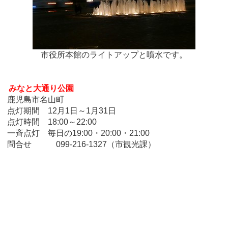
市役所本館のライトアップと噴水です。
みなと大通り公園
鹿児島市名山町
点灯期間 12月1日～1月31日
点灯時間 18:00～22:00
一斉点灯 毎日の19:00・20:00・21:00
問合せ 099-216-1327（市観光課）