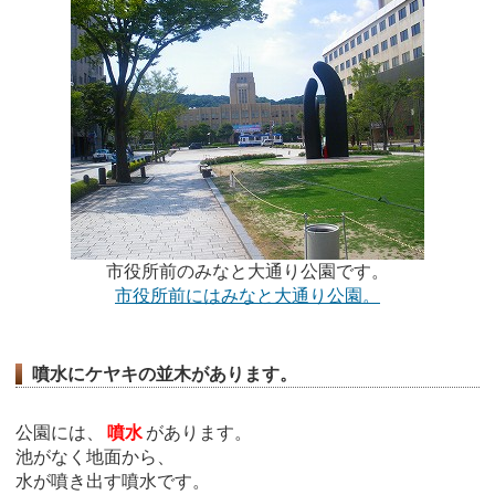
市役所前のみなと大通り公園です。
市役所前にはみなと大通り公園。
噴水にケヤキの並木があります。
公園には、
噴水
があります。
池がなく地面から、
水が噴き出す噴水です。