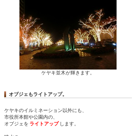
ケヤキ並木が輝きます。
オブジェもライトアップ。
ケヤキのイルミネーション以外にも、
市役所本館や公園内の、
オブジェを
ライトアップ
します。