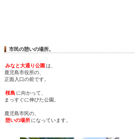
市民の憩いの場所。
みなと大通り公園
は、
鹿児島市役所の、
正面入口の前です。
桜島
に向かって、
まっすぐに伸びた公園。
鹿児島市民の、
憩いの場所
になっています。