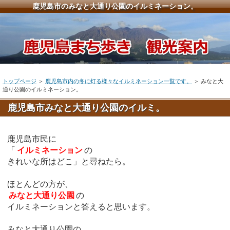
鹿児島市のみなと大通り公園のイルミネーション。
トップページ
＞
鹿児島市内の冬に灯る様々なイルミネーション一覧です。
＞ みなと大
通り公園のイルミネーション。
鹿児島市みなと大通り公園のイルミ。
鹿児島市民に
「
イルミネーション
の
きれいな所はどこ」と尋ねたら。
ほとんどの方が、
みなと大通り公園
の
イルミネーションと答えると思います。
みなと大通り公園の、