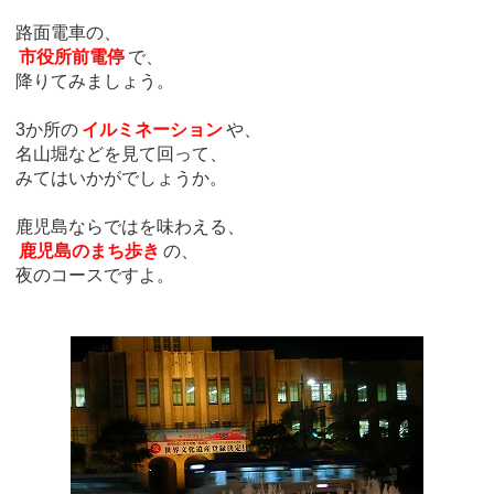
路面電車の、
市役所前電停
で、
降りてみましょう。
3か所の
イルミネーション
や、
名山堀などを見て回って、
みてはいかがでしょうか。
鹿児島ならではを味わえる、
鹿児島のまち歩き
の、
夜のコースですよ。